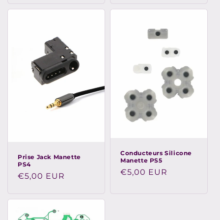
Conducteurs Silicone
Prise Jack Manette
Manette PS5
PS4
Prix
€5,00 EUR
Prix
€5,00 EUR
habituel
habituel