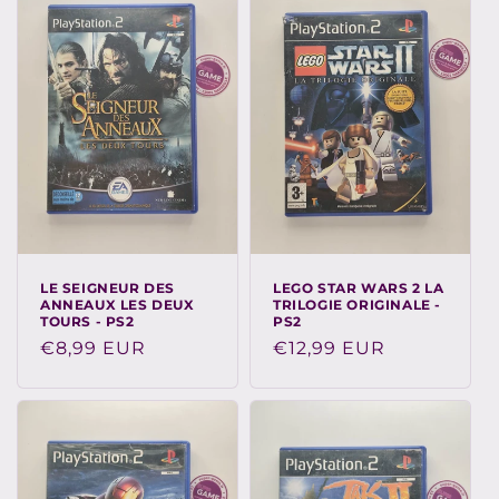
LE SEIGNEUR DES
LEGO STAR WARS 2 LA
ANNEAUX LES DEUX
TRILOGIE ORIGINALE -
TOURS - PS2
PS2
Prix
€8,99 EUR
Prix
€12,99 EUR
habituel
habituel