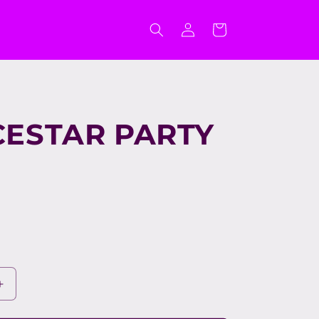
Connexion
Panier
ESTAR PARTY
Augmenter
la